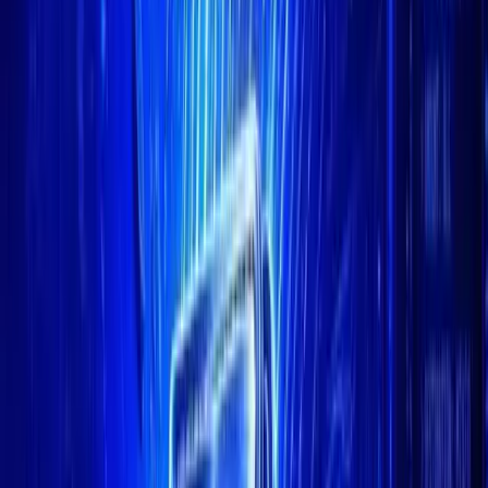
CoinMarketCap